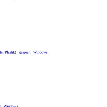
 (Plastik)
gespielt
Windows
M
Windows