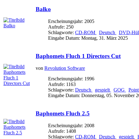
Balko
Erscheinungsjahr: 2005
Aufrufe: 250
Schlagworte:
CD-ROM
Deutsch
DVD-Hülle
Eingabe Datum: Montag, 31. März 2025
Baphomets Fluch 1 Directors Cut
von
Revolution Software
Erscheinungsjahr: 1996
Aufrufe: 1163
Schlagworte:
Deutsch
gespielt
GOG
Point
Eingabe Datum: Donnerstag, 05. November 
Baphomets Fluch 2.5
Erscheinungsjahr: 2008
Aufrufe: 1408
Schlagworte:
CD-ROM
Deutsch
gespielt