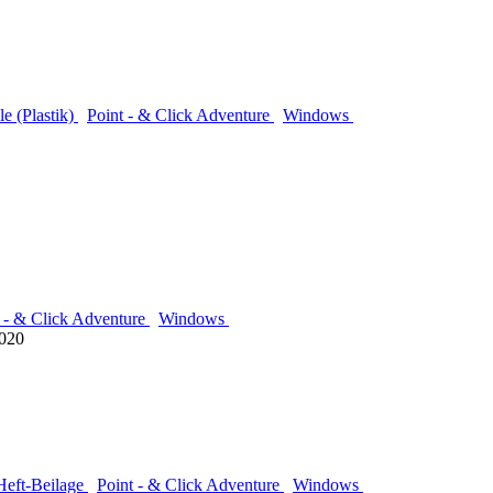
 (Plastik)
Point - & Click Adventure
Windows
 - & Click Adventure
Windows
2020
Heft-Beilage
Point - & Click Adventure
Windows