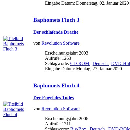
Eingabe Datum: Donnerstag, 02. Januar 2020
Baphomets Fluch 3
Der schlafende Drache
von
Revolution Software
Erscheinungsjahr: 2003
Aufrufe: 1263
Schlagworte:
CD-ROM
Deutsch
DVD-Hülle
Eingabe Datum: Montag, 27. Januar 2020
Baphomets Fluch 4
Der Engel des Todes
von
Revolution Software
Erscheinungsjahr: 2006
Aufrufe: 1311
Schlagworte:
Big-Box
Deutsch
DVD-RO