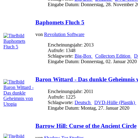
Eingabe Datum: Donnerstag, 28. November 
Baphomets Fluch 5
von
Revolution Software
Erscheinungsjahr: 2013
Aufrufe: 1348
Schlagworte:
Big-Box
Collectors Edition
D
Eingabe Datum: Donnerstag, 02. Januar 2020
Baron Wittard - Das dunkle Geheimnis 
Erscheinungsjahr: 2011
Aufrufe: 1225
Schlagworte:
Deutsch
DVD-Hülle (Plastik)
Eingabe Datum: Montag, 27. Januar 2020
Barrow Hill: Curse of the Ancient Circle
von
Shadow Tor Studios