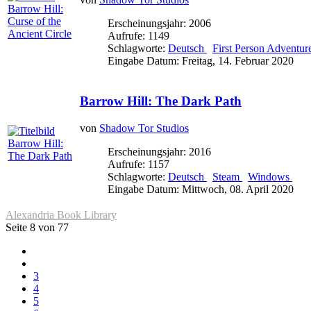
Erscheinungsjahr: 2006
Aufrufe: 1149
Schlagworte:
Deutsch
First Person Adventu
Eingabe Datum: Freitag, 14. Februar 2020
Barrow Hill: The Dark Path
von
Shadow Tor Studios
Erscheinungsjahr: 2016
Aufrufe: 1157
Schlagworte:
Deutsch
Steam
Windows
Eingabe Datum: Mittwoch, 08. April 2020
Alexandria Book Library
Seite 8 von 77
3
4
5