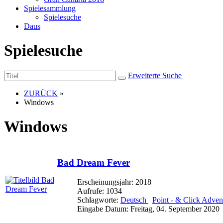
Spielesammlung
Spielesuche
Daus
Spielesuche
Erweiterte Suche
ZURÜCK
»
Windows
Windows
Bad Dream Fever
Erscheinungsjahr: 2018
Aufrufe: 1034
Schlagworte:
Deutsch
Point - & Click Adve
Eingabe Datum: Freitag, 04. September 2020