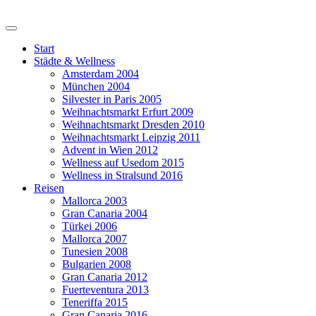
Start
Städte & Wellness
Amsterdam 2004
München 2004
Silvester in Paris 2005
Weihnachtsmarkt Erfurt 2009
Weihnachtsmarkt Dresden 2010
Weihnachtsmarkt Leipzig 2011
Advent in Wien 2012
Wellness auf Usedom 2015
Wellness in Stralsund 2016
Reisen
Mallorca 2003
Gran Canaria 2004
Türkei 2006
Mallorca 2007
Tunesien 2008
Bulgarien 2008
Gran Canaria 2012
Fuerteventura 2013
Teneriffa 2015
Gran Canaria 2016