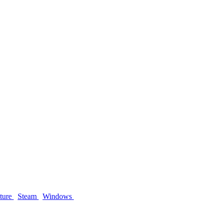
nture
Steam
Windows