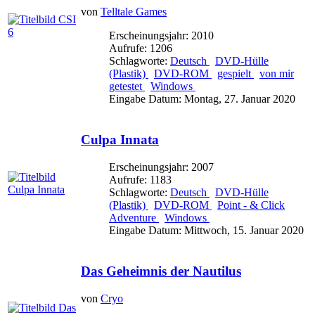
von
Telltale Games
Erscheinungsjahr: 2010
Aufrufe: 1206
Schlagworte:
Deutsch
DVD-Hülle
(Plastik)
DVD-ROM
gespielt
von mir
getestet
Windows
Eingabe Datum: Montag, 27. Januar 2020
Culpa Innata
Erscheinungsjahr: 2007
Aufrufe: 1183
Schlagworte:
Deutsch
DVD-Hülle
(Plastik)
DVD-ROM
Point - & Click
Adventure
Windows
Eingabe Datum: Mittwoch, 15. Januar 2020
Das Geheimnis der Nautilus
von
Cryo