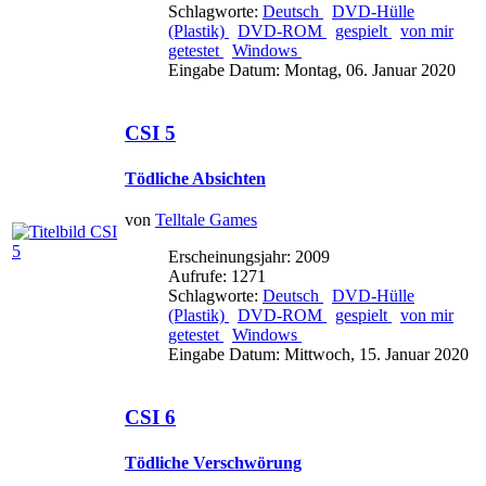
Schlagworte:
Deutsch
DVD-Hülle
(Plastik)
DVD-ROM
gespielt
von mir
getestet
Windows
Eingabe Datum: Montag, 06. Januar 2020
CSI 5
Tödliche Absichten
von
Telltale Games
Erscheinungsjahr: 2009
Aufrufe: 1271
Schlagworte:
Deutsch
DVD-Hülle
(Plastik)
DVD-ROM
gespielt
von mir
getestet
Windows
Eingabe Datum: Mittwoch, 15. Januar 2020
CSI 6
Tödliche Verschwörung