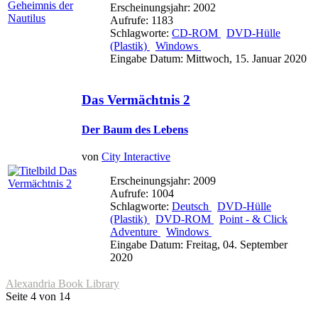
Erscheinungsjahr: 2002
Aufrufe: 1183
Schlagworte:
CD-ROM
DVD-Hülle
(Plastik)
Windows
Eingabe Datum: Mittwoch, 15. Januar 2020
Das Vermächtnis 2
Der Baum des Lebens
von
City Interactive
Erscheinungsjahr: 2009
Aufrufe: 1004
Schlagworte:
Deutsch
DVD-Hülle
(Plastik)
DVD-ROM
Point - & Click
Adventure
Windows
Eingabe Datum: Freitag, 04. September
2020
Alexandria Book Library
Seite 4 von 14