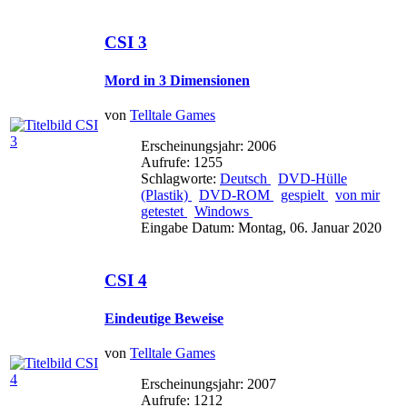
CSI 3
Mord in 3 Dimensionen
von
Telltale Games
Erscheinungsjahr: 2006
Aufrufe: 1255
Schlagworte:
Deutsch
DVD-Hülle
(Plastik)
DVD-ROM
gespielt
von mir
getestet
Windows
Eingabe Datum: Montag, 06. Januar 2020
CSI 4
Eindeutige Beweise
von
Telltale Games
Erscheinungsjahr: 2007
Aufrufe: 1212