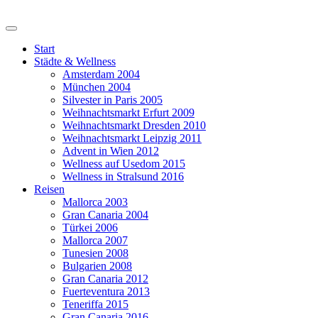
Start
Städte & Wellness
Amsterdam 2004
München 2004
Silvester in Paris 2005
Weihnachtsmarkt Erfurt 2009
Weihnachtsmarkt Dresden 2010
Weihnachtsmarkt Leipzig 2011
Advent in Wien 2012
Wellness auf Usedom 2015
Wellness in Stralsund 2016
Reisen
Mallorca 2003
Gran Canaria 2004
Türkei 2006
Mallorca 2007
Tunesien 2008
Bulgarien 2008
Gran Canaria 2012
Fuerteventura 2013
Teneriffa 2015
Gran Canaria 2016