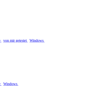
e
von mir getestet
Windows
e
Windows