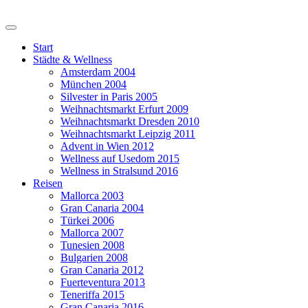
Start
Städte & Wellness
Amsterdam 2004
München 2004
Silvester in Paris 2005
Weihnachtsmarkt Erfurt 2009
Weihnachtsmarkt Dresden 2010
Weihnachtsmarkt Leipzig 2011
Advent in Wien 2012
Wellness auf Usedom 2015
Wellness in Stralsund 2016
Reisen
Mallorca 2003
Gran Canaria 2004
Türkei 2006
Mallorca 2007
Tunesien 2008
Bulgarien 2008
Gran Canaria 2012
Fuerteventura 2013
Teneriffa 2015
Gran Canaria 2016