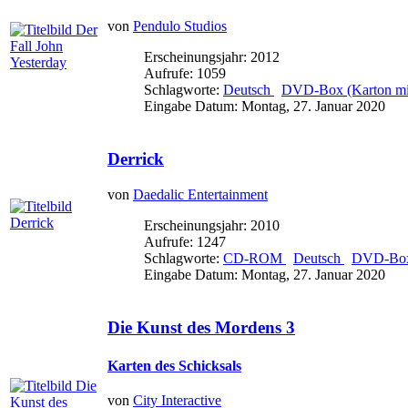
von
Pendulo Studios
Erscheinungsjahr: 2012
Aufrufe: 1059
Schlagworte:
Deutsch
DVD-Box (Karton mit
Eingabe Datum: Montag, 27. Januar 2020
Derrick
von
Daedalic Entertainment
Erscheinungsjahr: 2010
Aufrufe: 1247
Schlagworte:
CD-ROM
Deutsch
DVD-Box 
Eingabe Datum: Montag, 27. Januar 2020
Die Kunst des Mordens 3
Karten des Schicksals
von
City Interactive