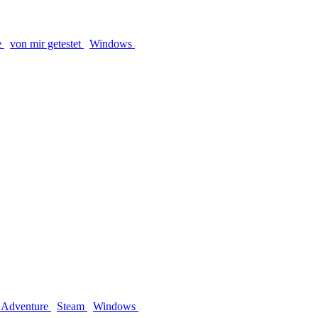
e
von mir getestet
Windows
k Adventure
Steam
Windows