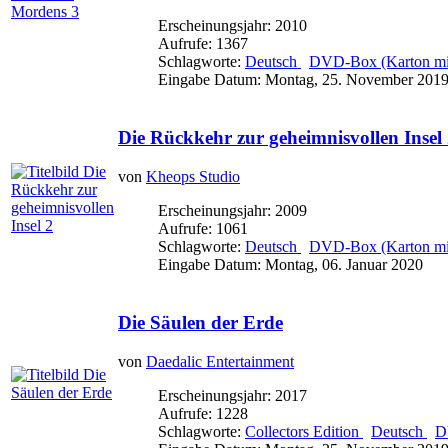
Erscheinungsjahr: 2010
Aufrufe: 1367
Schlagworte:
Deutsch
DVD-Box (Karton mit
Eingabe Datum: Montag, 25. November 201
Die Rückkehr zur geheimnisvollen Insel
von
Kheops Studio
Erscheinungsjahr: 2009
Aufrufe: 1061
Schlagworte:
Deutsch
DVD-Box (Karton mit
Eingabe Datum: Montag, 06. Januar 2020
Die Säulen der Erde
von
Daedalic Entertainment
Erscheinungsjahr: 2017
Aufrufe: 1228
Schlagworte:
Collectors Edition
Deutsch
D