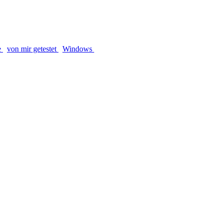
e
von mir getestet
Windows