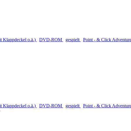
 Klappdeckel o.ä.)
DVD-ROM
gespielt
Point - & Click Adventur
 Klappdeckel o.ä.)
DVD-ROM
gespielt
Point - & Click Adventur
9