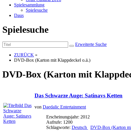
Spielesammlung
Spielesuche
Daus
Spielesuche
Erweiterte Suche
ZURÜCK
»
DVD-Box (Karton mit Klappdeckel o.ä.)
DVD-Box (Karton mit Klappdeck
Das Schwarze Auge: Satinavs Ketten
von
Daedalic Entertainment
Erscheinungsjahr: 2012
Aufrufe: 1200
Schlagworte:
Deutsch
DVD-Box (Karton mit