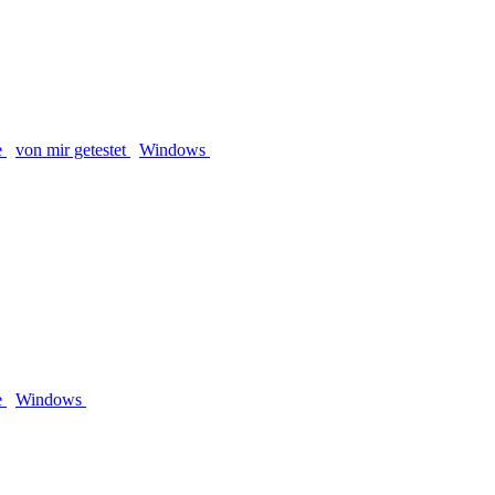
e
von mir getestet
Windows
e
Windows