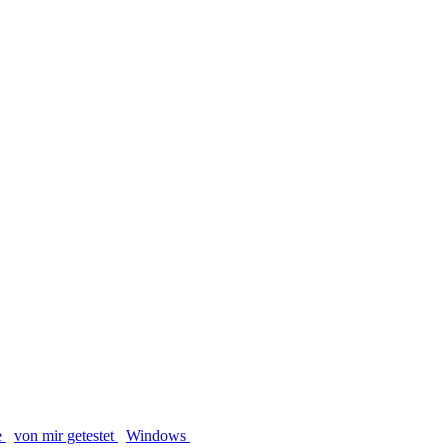
e
von mir getestet
Windows