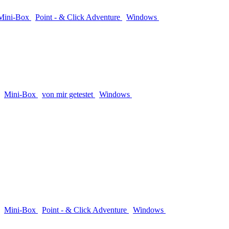
Mini-Box
Point - & Click Adventure
Windows
Mini-Box
von mir getestet
Windows
Mini-Box
Point - & Click Adventure
Windows