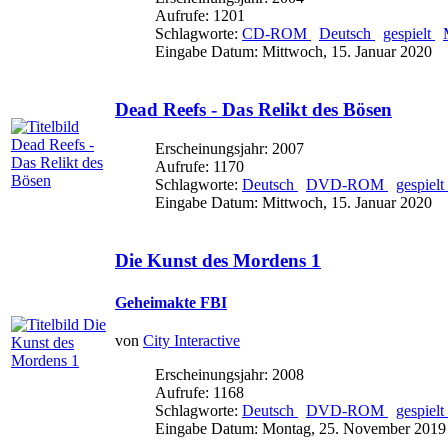
Aufrufe: 1201
Schlagworte:
CD-ROM
Deutsch
gespielt
Eingabe Datum: Mittwoch, 15. Januar 2020
Dead Reefs - Das Relikt des Bösen
Erscheinungsjahr: 2007
Aufrufe: 1170
Schlagworte:
Deutsch
DVD-ROM
gespielt
Eingabe Datum: Mittwoch, 15. Januar 2020
Die Kunst des Mordens 1
Geheimakte FBI
von
City Interactive
Erscheinungsjahr: 2008
Aufrufe: 1168
Schlagworte:
Deutsch
DVD-ROM
gespielt
Eingabe Datum: Montag, 25. November 2019