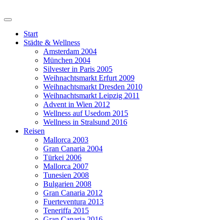
Start
Städte & Wellness
Amsterdam 2004
München 2004
Silvester in Paris 2005
Weihnachtsmarkt Erfurt 2009
Weihnachtsmarkt Dresden 2010
Weihnachtsmarkt Leipzig 2011
Advent in Wien 2012
Wellness auf Usedom 2015
Wellness in Stralsund 2016
Reisen
Mallorca 2003
Gran Canaria 2004
Türkei 2006
Mallorca 2007
Tunesien 2008
Bulgarien 2008
Gran Canaria 2012
Fuerteventura 2013
Teneriffa 2015
Gran Canaria 2016