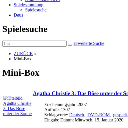
Spielesammlung
Spielesuche
Daus
Spielesuche
Erweiterte Suche
ZURÜCK
»
Mini-Box
Mini-Box
Agatha Christie 3: Das Böse unter der S
Erscheinungsjahr: 2007
Aufrufe: 1307
Schlagworte:
Deutsch
DVD-ROM
gespielt
Eingabe Datum: Mittwoch, 15. Januar 2020