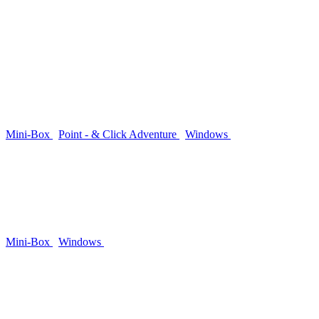
Mini-Box
Point - & Click Adventure
Windows
Mini-Box
Windows