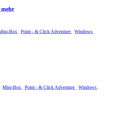
s mehr
Mini-Box
Point - & Click Adventure
Windows
Mini-Box
Point - & Click Adventure
Windows