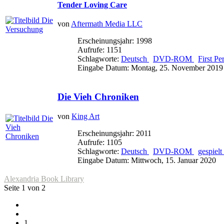
Tender Loving Care
von
Aftermath Media LLC
Erscheinungsjahr: 1998
Aufrufe: 1151
Schlagworte:
Deutsch
DVD-ROM
First P
Eingabe Datum: Montag, 25. November 2019
Die Vieh Chroniken
von
King Art
Erscheinungsjahr: 2011
Aufrufe: 1105
Schlagworte:
Deutsch
DVD-ROM
gespielt
Eingabe Datum: Mittwoch, 15. Januar 2020
Alexandria Book Library
Seite 1 von 2
1