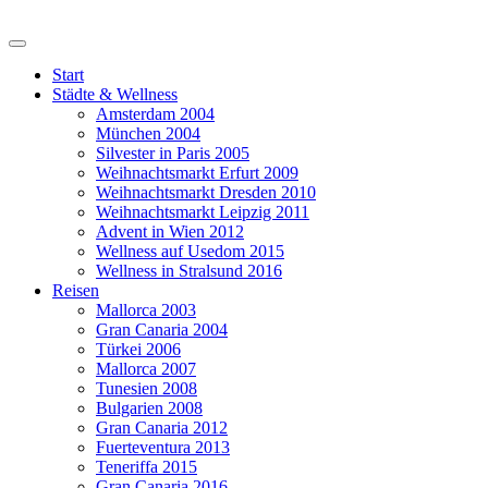
Start
Städte & Wellness
Amsterdam 2004
München 2004
Silvester in Paris 2005
Weihnachtsmarkt Erfurt 2009
Weihnachtsmarkt Dresden 2010
Weihnachtsmarkt Leipzig 2011
Advent in Wien 2012
Wellness auf Usedom 2015
Wellness in Stralsund 2016
Reisen
Mallorca 2003
Gran Canaria 2004
Türkei 2006
Mallorca 2007
Tunesien 2008
Bulgarien 2008
Gran Canaria 2012
Fuerteventura 2013
Teneriffa 2015
Gran Canaria 2016