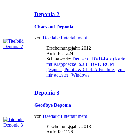
Deponia 2
Chaos auf Deponia
von
Daedalic Entertainment
Erscheinungsjahr: 2012
Aufrufe: 1224
Schlagworte:
Deutsch
DVD-Box (Karton
mit Klappdeckel o.ä.)
DVD-ROM
gespielt
Point - & Click Adventure
von
mir getestet
Windows
Deponia 3
Goodbye Deponia
von
Daedalic Entertainment
Erscheinungsjahr: 2013
Aufrufe: 1126