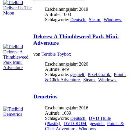
Erscheinungsjahr: 2019
Aufrufe: 1003
Schlagworte:
Deutsch
Steam
Windows
Delores: A Thimbleweed Park Mini-
Adventure
von
Terrible Toybox
Erscheinungsjahr: 2020
Aufrufe: 949
Schlagworte:
gespielt
Pixel-Grafik
Point -
& Click Adventure
Steam
Windows
Demetrios
Erscheinungsjahr: 2016
Aufrufe: 1039
Schlagworte:
Deutsch
DVD-Hülle
(Plastik)
DVD-ROM
gespielt
Point - &
Click Adventure
Windows