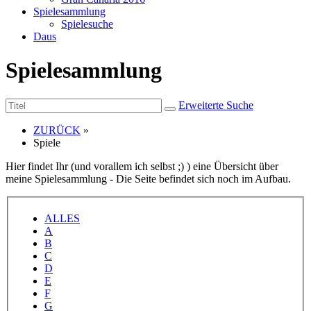
Spielesammlung
Spielesuche
Daus
Spielesammlung
Erweiterte Suche
ZURÜCK
»
Spiele
Hier findet Ihr (und vorallem ich selbst ;) ) eine Übersicht über
meine Spielesammlung - Die Seite befindet sich noch im Aufbau.
ALLES
A
B
C
D
E
F
G