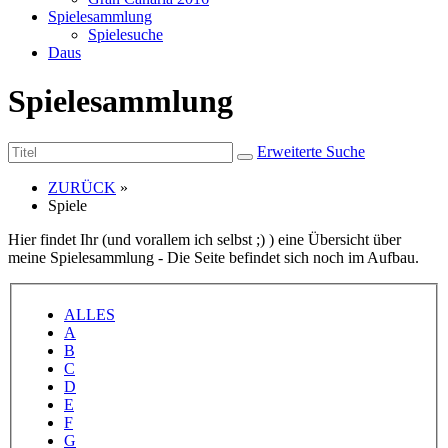
Spielesammlung
Spielesuche
Daus
Spielesammlung
Erweiterte Suche
ZURÜCK
»
Spiele
Hier findet Ihr (und vorallem ich selbst ;) ) eine Übersicht über
meine Spielesammlung - Die Seite befindet sich noch im Aufbau.
ALLES
A
B
C
D
E
F
G