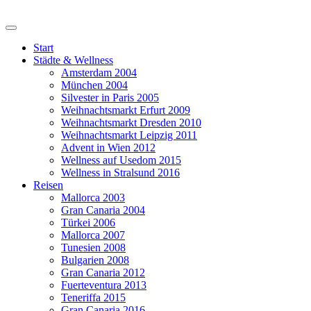
Start
Städte & Wellness
Amsterdam 2004
München 2004
Silvester in Paris 2005
Weihnachtsmarkt Erfurt 2009
Weihnachtsmarkt Dresden 2010
Weihnachtsmarkt Leipzig 2011
Advent in Wien 2012
Wellness auf Usedom 2015
Wellness in Stralsund 2016
Reisen
Mallorca 2003
Gran Canaria 2004
Türkei 2006
Mallorca 2007
Tunesien 2008
Bulgarien 2008
Gran Canaria 2012
Fuerteventura 2013
Teneriffa 2015
Gran Canaria 2016