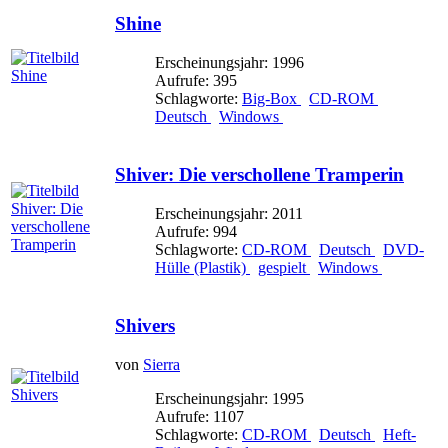
Shine
Erscheinungsjahr: 1996
Aufrufe: 395
Schlagworte:
Big-Box
CD-ROM
Deutsch
Windows
Shiver: Die verschollene Tramperin
Erscheinungsjahr: 2011
Aufrufe: 994
Schlagworte:
CD-ROM
Deutsch
DVD-
Hülle (Plastik)
gespielt
Windows
Shivers
von
Sierra
Erscheinungsjahr: 1995
Aufrufe: 1107
Schlagworte:
CD-ROM
Deutsch
Heft-