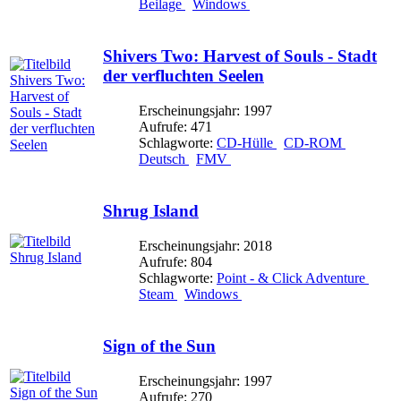
Beilage
Windows
Shivers Two: Harvest of Souls - Stadt
der verfluchten Seelen
Erscheinungsjahr: 1997
Aufrufe: 471
Schlagworte:
CD-Hülle
CD-ROM
Deutsch
FMV
Shrug Island
Erscheinungsjahr: 2018
Aufrufe: 804
Schlagworte:
Point - & Click Adventure
Steam
Windows
Sign of the Sun
Erscheinungsjahr: 1997
Aufrufe: 270