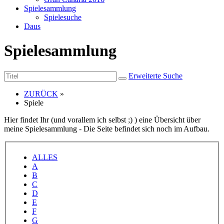
Spielesammlung
Spielesuche
Daus
Spielesammlung
Erweiterte Suche
ZURÜCK
»
Spiele
Hier findet Ihr (und vorallem ich selbst ;) ) eine Übersicht über
meine Spielesammlung - Die Seite befindet sich noch im Aufbau.
ALLES
A
B
C
D
E
F
G