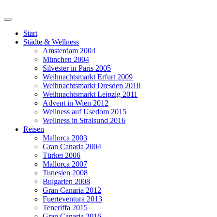
Start
Städte & Wellness
Amsterdam 2004
München 2004
Silvester in Paris 2005
Weihnachtsmarkt Erfurt 2009
Weihnachtsmarkt Dresden 2010
Weihnachtsmarkt Leipzig 2011
Advent in Wien 2012
Wellness auf Usedom 2015
Wellness in Stralsund 2016
Reisen
Mallorca 2003
Gran Canaria 2004
Türkei 2006
Mallorca 2007
Tunesien 2008
Bulgarien 2008
Gran Canaria 2012
Fuerteventura 2013
Teneriffa 2015
Gran Canaria 2016