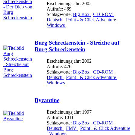
Erscheinungsjahr: 2002
Aufrufe: 469
Schlagworte:
Big-Box
CD-ROM
Deutsch
Point - & Click Adventure
Windows
Burg Schreckenstein - Streiche auf
Burg Schreckenstein
Erscheinungsjahr: 2002
Aufrufe: 476
Schlagworte:
Big-Box
CD-ROM
Deutsch
Point - & Click Adventure
Windows
Byzantine
Erscheinungsjahr: 1997
Aufrufe: 1011
Schlagworte:
Big-Box
CD-ROM
Deutsch
FMV
Point - & Click Adventure
Windows