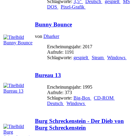
Schlagworte:
3,5"
Deutsch
gespielt
MS
DOS
Pixel-Grafik
Bunny Bounce
von
Dharker
Erscheinungsjahr: 2017
Aufrufe: 1191
Schlagworte:
gespielt
Steam
Windows
Bureau 13
Erscheinungsjahr: 1995
Aufrufe: 373
Schlagworte:
Big-Box
CD-ROM
Deutsch
Windows
Burg Schreckenstein - Der Dieb von
Burg Schreckenstein