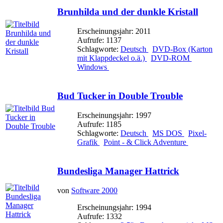
Brunhilda und der dunkle Kristall
Erscheinungsjahr: 2011
Aufrufe: 1137
Schlagworte:
Deutsch
DVD-Box (Karton
mit Klappdeckel o.ä.)
DVD-ROM
Windows
Bud Tucker in Double Trouble
Erscheinungsjahr: 1997
Aufrufe: 1185
Schlagworte:
Deutsch
MS DOS
Pixel-
Grafik
Point - & Click Adventure
Bundesliga Manager Hattrick
von
Software 2000
Erscheinungsjahr: 1994
Aufrufe: 1332