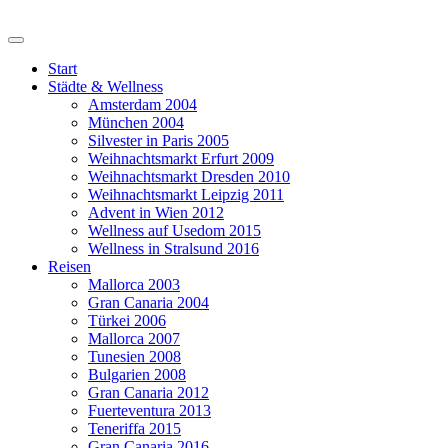
Start
Städte & Wellness
Amsterdam 2004
München 2004
Silvester in Paris 2005
Weihnachtsmarkt Erfurt 2009
Weihnachtsmarkt Dresden 2010
Weihnachtsmarkt Leipzig 2011
Advent in Wien 2012
Wellness auf Usedom 2015
Wellness in Stralsund 2016
Reisen
Mallorca 2003
Gran Canaria 2004
Türkei 2006
Mallorca 2007
Tunesien 2008
Bulgarien 2008
Gran Canaria 2012
Fuerteventura 2013
Teneriffa 2015
Gran Canaria 2016