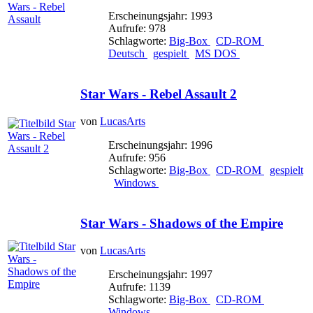
Erscheinungsjahr: 1993
Aufrufe: 978
Schlagworte:
Big-Box
CD-ROM
Deutsch
gespielt
MS DOS
Star Wars - Rebel Assault 2
von
LucasArts
Erscheinungsjahr: 1996
Aufrufe: 956
Schlagworte:
Big-Box
CD-ROM
gespielt
Windows
Star Wars - Shadows of the Empire
von
LucasArts
Erscheinungsjahr: 1997
Aufrufe: 1139
Schlagworte:
Big-Box
CD-ROM
Windows