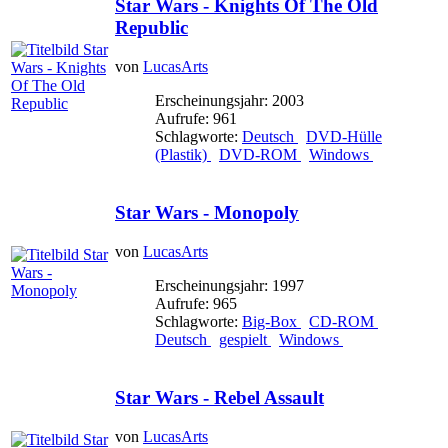
Star Wars - Knights Of The Old
Republic
von
LucasArts
Erscheinungsjahr: 2003
Aufrufe: 961
Schlagworte:
Deutsch
DVD-Hülle
(Plastik)
DVD-ROM
Windows
Star Wars - Monopoly
von
LucasArts
Erscheinungsjahr: 1997
Aufrufe: 965
Schlagworte:
Big-Box
CD-ROM
Deutsch
gespielt
Windows
Star Wars - Rebel Assault
von
LucasArts