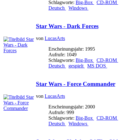
Schlagworte:
Big-Box
CD-ROM
Deutsch
Windows
Star Wars - Dark Forces
von
LucasArts
Erscheinungsjahr: 1995
Aufrufe: 1049
Schlagworte:
Big-Box
CD-ROM
Deutsch
gespielt
MS DOS
Star Wars - Force Commander
von
LucasArts
Erscheinungsjahr: 2000
Aufrufe: 999
Schlagworte:
Big-Box
CD-ROM
Deutsch
Windows