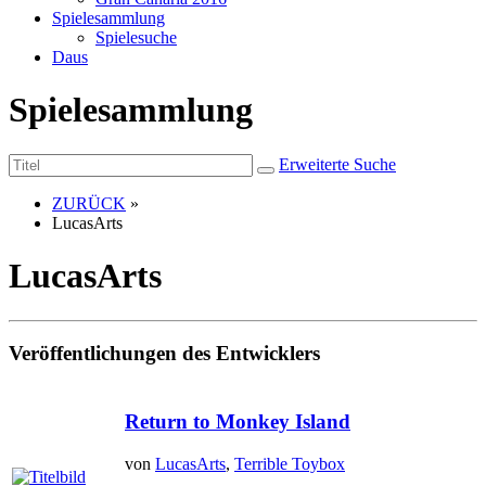
Spielesammlung
Spielesuche
Daus
Spielesammlung
Erweiterte Suche
ZURÜCK
»
LucasArts
LucasArts
Veröffentlichungen des Entwicklers
Return to Monkey Island
von
LucasArts
,
Terrible Toybox