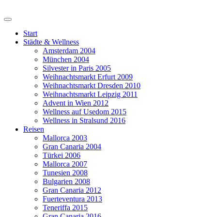
Start
Städte & Wellness
Amsterdam 2004
München 2004
Silvester in Paris 2005
Weihnachtsmarkt Erfurt 2009
Weihnachtsmarkt Dresden 2010
Weihnachtsmarkt Leipzig 2011
Advent in Wien 2012
Wellness auf Usedom 2015
Wellness in Stralsund 2016
Reisen
Mallorca 2003
Gran Canaria 2004
Türkei 2006
Mallorca 2007
Tunesien 2008
Bulgarien 2008
Gran Canaria 2012
Fuerteventura 2013
Teneriffa 2015
Gran Canaria 2016