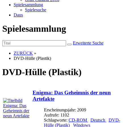
Spielesammlung
Spielesuche
Daus
Spielesammlung
Erweiterte Suche
ZURÜCK
»
DVD-Hülle (Plastik)
DVD-Hülle (Plastik)
Enigma: Das Geheimnis der neun
Artefakte
Erscheinungsjahr: 2009
Aufrufe: 1102
Schlagworte:
CD-ROM
Deutsch
DVD-
Hülle (Plastik)
Windows