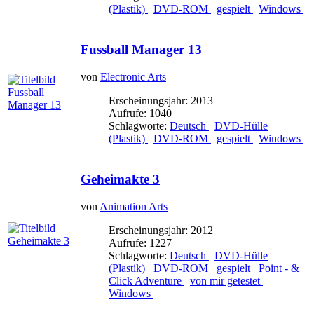
(Plastik)
DVD-ROM
gespielt
Windows
Fussball Manager 13
von
Electronic Arts
Erscheinungsjahr: 2013
Aufrufe: 1040
Schlagworte:
Deutsch
DVD-Hülle
(Plastik)
DVD-ROM
gespielt
Windows
Geheimakte 3
von
Animation Arts
Erscheinungsjahr: 2012
Aufrufe: 1227
Schlagworte:
Deutsch
DVD-Hülle
(Plastik)
DVD-ROM
gespielt
Point - &
Click Adventure
von mir getestet
Windows