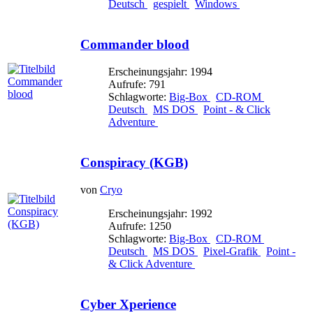
Deutsch
gespielt
Windows
Commander blood
Erscheinungsjahr: 1994
Aufrufe: 791
Schlagworte:
Big-Box
CD-ROM
Deutsch
MS DOS
Point - & Click
Adventure
Conspiracy (KGB)
von
Cryo
Erscheinungsjahr: 1992
Aufrufe: 1250
Schlagworte:
Big-Box
CD-ROM
Deutsch
MS DOS
Pixel-Grafik
Point -
& Click Adventure
Cyber Xperience