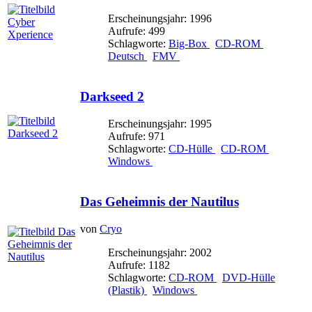
Erscheinungsjahr: 1996
Aufrufe: 499
Schlagworte:
Big-Box
CD-ROM
Deutsch
FMV
Darkseed 2
Erscheinungsjahr: 1995
Aufrufe: 971
Schlagworte:
CD-Hülle
CD-ROM
Windows
Das Geheimnis der Nautilus
von
Cryo
Erscheinungsjahr: 2002
Aufrufe: 1182
Schlagworte:
CD-ROM
DVD-Hülle
(Plastik)
Windows