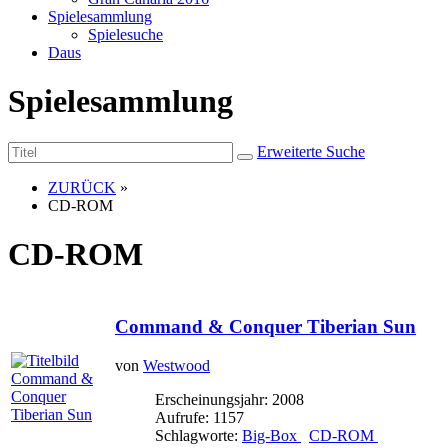
Spielesammlung
Spielesuche
Daus
Spielesammlung
Erweiterte Suche
ZURÜCK
»
CD-ROM
CD-ROM
Command & Conquer Tiberian Sun
von
Westwood
Erscheinungsjahr: 2008
Aufrufe: 1157
Schlagworte:
Big-Box
CD-ROM