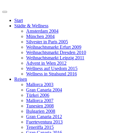
Start
Städte & Wellness
Amsterdam 2004
München 2004
Silvester in Paris 2005
Weihnachtsmarkt Erfurt 2009
Weihnachtsmarkt Dresden 2010
Weihnachtsmarkt Leipzig 2011
Advent in Wien 2012
Wellness auf Usedom 2015
Wellness in Stralsund 2016
Reisen
Mallorca 2003
Gran Canaria 2004
Türkei 2006
Mallorca 2007
Tunesien 2008
Bulgarien 2008
Gran Canaria 2012
Fuerteventura 2013
Teneriffa 2015
Gran Canaria 2016