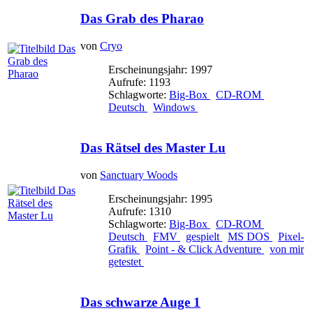
Das Grab des Pharao
von
Cryo
Erscheinungsjahr: 1997
Aufrufe: 1193
Schlagworte:
Big-Box
CD-ROM
Deutsch
Windows
Das Rätsel des Master Lu
von
Sanctuary Woods
Erscheinungsjahr: 1995
Aufrufe: 1310
Schlagworte:
Big-Box
CD-ROM
Deutsch
FMV
gespielt
MS DOS
Pixel-
Grafik
Point - & Click Adventure
von mir
getestet
Das schwarze Auge 1