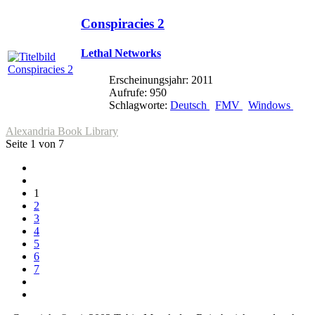
Conspiracies 2
Lethal Networks
Erscheinungsjahr: 2011
Aufrufe: 950
Schlagworte:
Deutsch
FMV
Windows
Alexandria Book Library
Seite 1 von 7
1
2
3
4
5
6
7