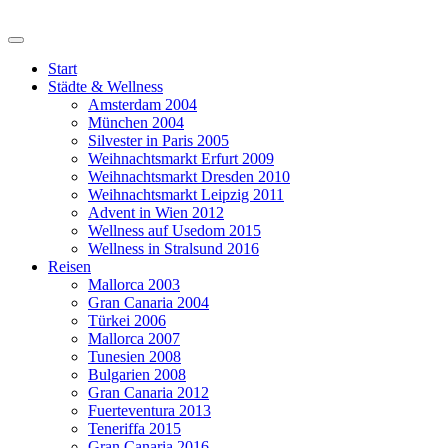
Start
Städte & Wellness
Amsterdam 2004
München 2004
Silvester in Paris 2005
Weihnachtsmarkt Erfurt 2009
Weihnachtsmarkt Dresden 2010
Weihnachtsmarkt Leipzig 2011
Advent in Wien 2012
Wellness auf Usedom 2015
Wellness in Stralsund 2016
Reisen
Mallorca 2003
Gran Canaria 2004
Türkei 2006
Mallorca 2007
Tunesien 2008
Bulgarien 2008
Gran Canaria 2012
Fuerteventura 2013
Teneriffa 2015
Gran Canaria 2016