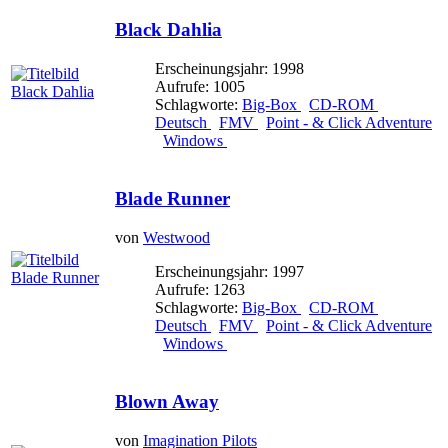
Black Dahlia
Erscheinungsjahr: 1998
Aufrufe: 1005
Schlagworte:
Big-Box
CD-ROM
Deutsch
FMV
Point - & Click Adventure
Windows
Blade Runner
von
Westwood
Erscheinungsjahr: 1997
Aufrufe: 1263
Schlagworte:
Big-Box
CD-ROM
Deutsch
FMV
Point - & Click Adventure
Windows
Blown Away
von
Imagination Pilots