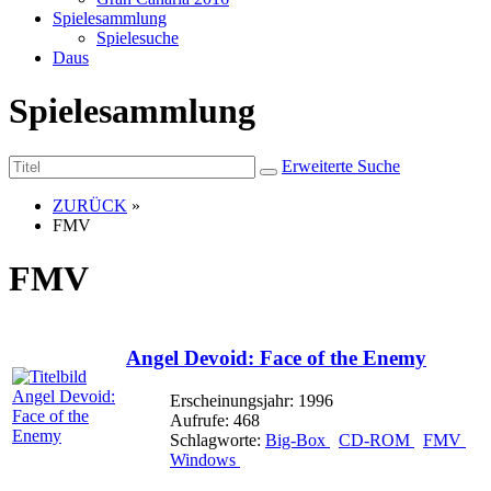
Spielesammlung
Spielesuche
Daus
Spielesammlung
Erweiterte Suche
ZURÜCK
»
FMV
FMV
Angel Devoid: Face of the Enemy
Erscheinungsjahr: 1996
Aufrufe: 468
Schlagworte:
Big-Box
CD-ROM
FMV
Windows