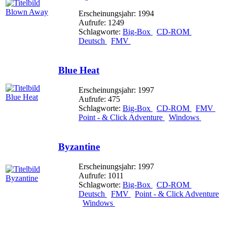
Erscheinungsjahr: 1994
Aufrufe: 1249
Schlagworte:
Big-Box
CD-ROM
Deutsch
FMV
Blue Heat
Erscheinungsjahr: 1997
Aufrufe: 475
Schlagworte:
Big-Box
CD-ROM
FMV
Point - & Click Adventure
Windows
Byzantine
Erscheinungsjahr: 1997
Aufrufe: 1011
Schlagworte:
Big-Box
CD-ROM
Deutsch
FMV
Point - & Click Adventure
Windows