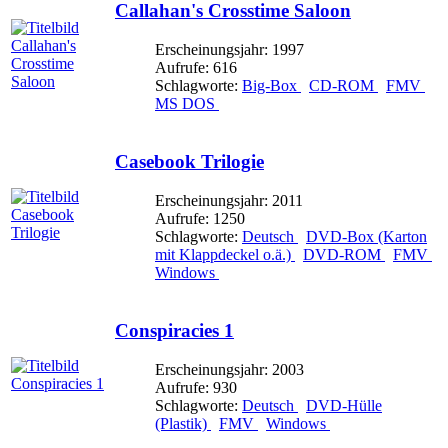
Callahan's Crosstime Saloon
Erscheinungsjahr: 1997
Aufrufe: 616
Schlagworte:
Big-Box
CD-ROM
FMV
MS DOS
Casebook Trilogie
Erscheinungsjahr: 2011
Aufrufe: 1250
Schlagworte:
Deutsch
DVD-Box (Karton
mit Klappdeckel o.ä.)
DVD-ROM
FMV
Windows
Conspiracies 1
Erscheinungsjahr: 2003
Aufrufe: 930
Schlagworte:
Deutsch
DVD-Hülle
(Plastik)
FMV
Windows