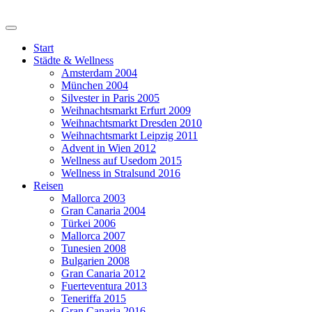
Start
Städte & Wellness
Amsterdam 2004
München 2004
Silvester in Paris 2005
Weihnachtsmarkt Erfurt 2009
Weihnachtsmarkt Dresden 2010
Weihnachtsmarkt Leipzig 2011
Advent in Wien 2012
Wellness auf Usedom 2015
Wellness in Stralsund 2016
Reisen
Mallorca 2003
Gran Canaria 2004
Türkei 2006
Mallorca 2007
Tunesien 2008
Bulgarien 2008
Gran Canaria 2012
Fuerteventura 2013
Teneriffa 2015
Gran Canaria 2016