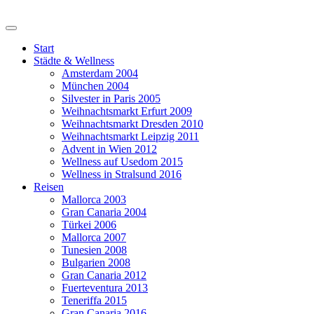
Start
Städte & Wellness
Amsterdam 2004
München 2004
Silvester in Paris 2005
Weihnachtsmarkt Erfurt 2009
Weihnachtsmarkt Dresden 2010
Weihnachtsmarkt Leipzig 2011
Advent in Wien 2012
Wellness auf Usedom 2015
Wellness in Stralsund 2016
Reisen
Mallorca 2003
Gran Canaria 2004
Türkei 2006
Mallorca 2007
Tunesien 2008
Bulgarien 2008
Gran Canaria 2012
Fuerteventura 2013
Teneriffa 2015
Gran Canaria 2016