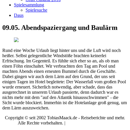
Spielesammlung
Spielesuche
Daus
09.05. Abendspaziergang und Baulärm
Rund eine Woche Urlaub liegt hinter uns und die Luft wird noch
heißer. Selbst gelegentliche Windstöße brachten keinerlei
Erfrischung. Im Gegenteil. Es fühlte sich eher so an, als ob man
einen Föhn einschaltet. Wir verbrachten den Tag am Pool und
machten Abends einen erneuten Bummel durch die Geschäfte.
Dabei gingen wir auch dem Lärm auf den Grund, der uns seit
einigen Tagen im Hotel begleitete: Der Wasserfall vom großen Pool
wurde erneuert. Sicherlich notwendig, aber schade, dass das
ausgerechnet in unserem Urlaub passierte, denn dadurch war es
nichts mehr mit dem "auf den Atlantik hinausschwimmen" - die
Sicht wurde blockiert. Immerhin ist die Hotelanlage groß genug, um
dem Lärm auszuweichen.
Copyright © seit 2002 TobiasMaack.de - Reiseberichte und mehr.
Alle Rechte vorbehalten. |
Impressum
|
Datenschutz