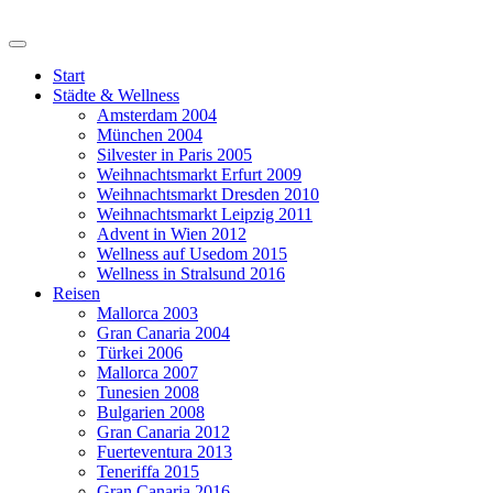
Start
Städte & Wellness
Amsterdam 2004
München 2004
Silvester in Paris 2005
Weihnachtsmarkt Erfurt 2009
Weihnachtsmarkt Dresden 2010
Weihnachtsmarkt Leipzig 2011
Advent in Wien 2012
Wellness auf Usedom 2015
Wellness in Stralsund 2016
Reisen
Mallorca 2003
Gran Canaria 2004
Türkei 2006
Mallorca 2007
Tunesien 2008
Bulgarien 2008
Gran Canaria 2012
Fuerteventura 2013
Teneriffa 2015
Gran Canaria 2016