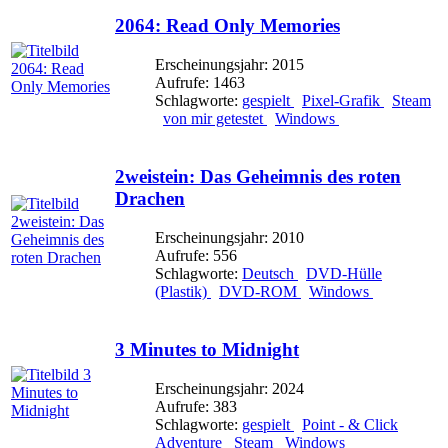
2064: Read Only Memories
Erscheinungsjahr: 2015
Aufrufe: 1463
Schlagworte:
gespielt
Pixel-Grafik
Steam
von mir getestet
Windows
2weistein: Das Geheimnis des roten
Drachen
Erscheinungsjahr: 2010
Aufrufe: 556
Schlagworte:
Deutsch
DVD-Hülle
(Plastik)
DVD-ROM
Windows
3 Minutes to Midnight
Erscheinungsjahr: 2024
Aufrufe: 383
Schlagworte:
gespielt
Point - & Click
Adventure
Steam
Windows