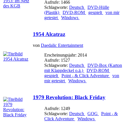
Aufrufe: 1466
Schlagworte:
Deutsch
DVD-Hülle
(Plastik)
DVD-ROM
gespielt
von mir
getestet
Windows
1954 Alcatraz
von
Daedalic Entertainment
Erscheinungsjahr: 2014
Aufrufe: 1527
Schlagworte:
Deutsch
DVD-Box (Karton
mit Klappdeckel o.ä.)
DVD-ROM
gespielt
Point - & Click Adventure
von
mir getestet
Windows
1979 Revolution: Black Friday
Aufrufe: 1249
Schlagworte:
Deutsch
GOG
Point - &
Click Adventure
Windows