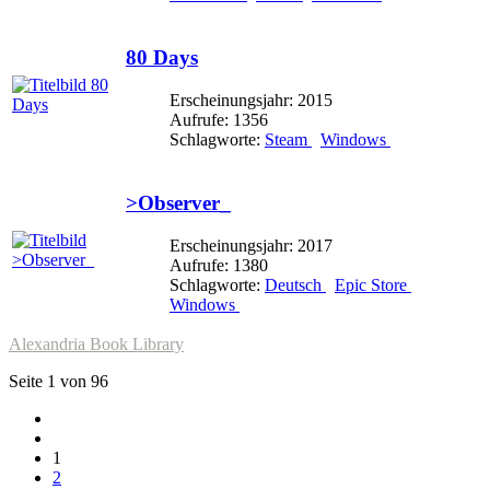
80 Days
Erscheinungsjahr: 2015
Aufrufe: 1356
Schlagworte:
Steam
Windows
>Observer_
Erscheinungsjahr: 2017
Aufrufe: 1380
Schlagworte:
Deutsch
Epic Store
Windows
Alexandria Book Library
Seite 1 von 96
1
2