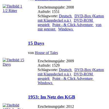
Erscheinungsjahr: 2008
Aufrufe: 1551
Schlagworte:
Deutsch
DVD-Box (Karton
mit Klappdeckel o.ä.)
DVD-ROM
gespielt
Point - & Click Adventure
von
mir getestet
Windows
15 Days
von
House of Tales
Erscheinungsjahr: 2009
Aufrufe: 1529
Schlagworte:
Deutsch
DVD-Box (Karton
mit Klappdeckel o.ä.)
DVD-ROM
gespielt
Point - & Click Adventure
Windows
1953: Im Netz des KGB
Erscheinungsjahr: 2012