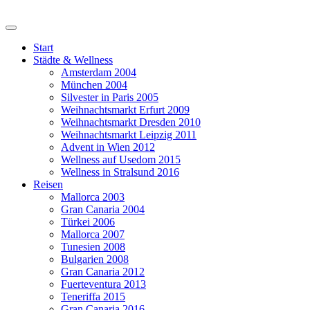
Start
Städte & Wellness
Amsterdam 2004
München 2004
Silvester in Paris 2005
Weihnachtsmarkt Erfurt 2009
Weihnachtsmarkt Dresden 2010
Weihnachtsmarkt Leipzig 2011
Advent in Wien 2012
Wellness auf Usedom 2015
Wellness in Stralsund 2016
Reisen
Mallorca 2003
Gran Canaria 2004
Türkei 2006
Mallorca 2007
Tunesien 2008
Bulgarien 2008
Gran Canaria 2012
Fuerteventura 2013
Teneriffa 2015
Gran Canaria 2016