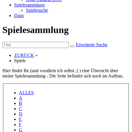
Spielesammlung
Spielesuche
Daus
Spielesammlung
Erweiterte Suche
ZURÜCK
»
Spiele
Hier findet Ihr (und vorallem ich selbst ;) ) eine Übersicht über
meine Spielesammlung - Die Seite befindet sich noch im Aufbau.
ALLES
A
B
C
D
E
F
G