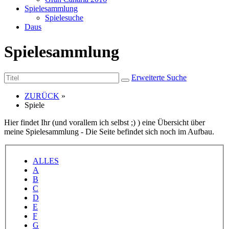
Spielesammlung
Spielesuche
Daus
Spielesammlung
Erweiterte Suche
ZURÜCK
»
Spiele
Hier findet Ihr (und vorallem ich selbst ;) ) eine Übersicht über
meine Spielesammlung - Die Seite befindet sich noch im Aufbau.
ALLES
A
B
C
D
E
F
G