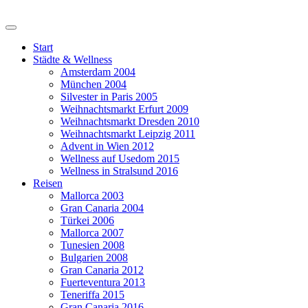
Start
Städte & Wellness
Amsterdam 2004
München 2004
Silvester in Paris 2005
Weihnachtsmarkt Erfurt 2009
Weihnachtsmarkt Dresden 2010
Weihnachtsmarkt Leipzig 2011
Advent in Wien 2012
Wellness auf Usedom 2015
Wellness in Stralsund 2016
Reisen
Mallorca 2003
Gran Canaria 2004
Türkei 2006
Mallorca 2007
Tunesien 2008
Bulgarien 2008
Gran Canaria 2012
Fuerteventura 2013
Teneriffa 2015
Gran Canaria 2016