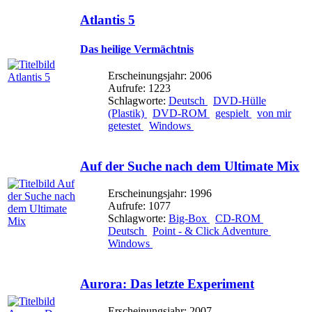
Atlantis 5
Das heilige Vermächtnis
Erscheinungsjahr: 2006
Aufrufe: 1223
Schlagworte:
Deutsch
DVD-Hülle
(Plastik)
DVD-ROM
gespielt
von mir
getestet
Windows
Auf der Suche nach dem Ultimate Mix
Erscheinungsjahr: 1996
Aufrufe: 1077
Schlagworte:
Big-Box
CD-ROM
Deutsch
Point - & Click Adventure
Windows
Aurora: Das letzte Experiment
Erscheinungsjahr: 2007