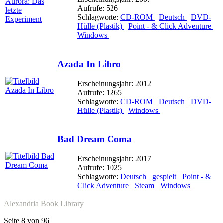
Aufrufe: 526
Schlagworte:
CD-ROM
Deutsch
DVD-
Hülle (Plastik)
Point - & Click Adventure
Windows
Azada In Libro
Erscheinungsjahr: 2012
Aufrufe: 1265
Schlagworte:
CD-ROM
Deutsch
DVD-
Hülle (Plastik)
Windows
Bad Dream Coma
Erscheinungsjahr: 2017
Aufrufe: 1025
Schlagworte:
Deutsch
gespielt
Point - &
Click Adventure
Steam
Windows
Alexandria Book Library
Seite 8 von 96