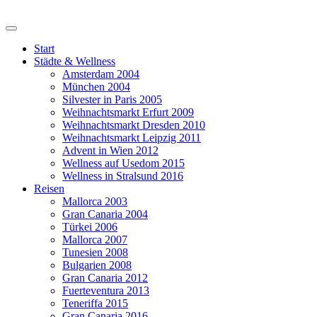
Start
Städte & Wellness
Amsterdam 2004
München 2004
Silvester in Paris 2005
Weihnachtsmarkt Erfurt 2009
Weihnachtsmarkt Dresden 2010
Weihnachtsmarkt Leipzig 2011
Advent in Wien 2012
Wellness auf Usedom 2015
Wellness in Stralsund 2016
Reisen
Mallorca 2003
Gran Canaria 2004
Türkei 2006
Mallorca 2007
Tunesien 2008
Bulgarien 2008
Gran Canaria 2012
Fuerteventura 2013
Teneriffa 2015
Gran Canaria 2016