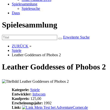
Spielesammlung
Spielesuche
Daus
Spielesammlung
Erweiterte Suche
ZURÜCK
»
Spiele
Leather Goddesses of Phobos 2
Leather Goddesses of Phobos 2
Kategorie:
Spiele
Entwickler:
Infocom
Kaufpreis:
125,00
Erscheinungsjahr:
1992
Link:
Mein Test bei AdventureCorner.de