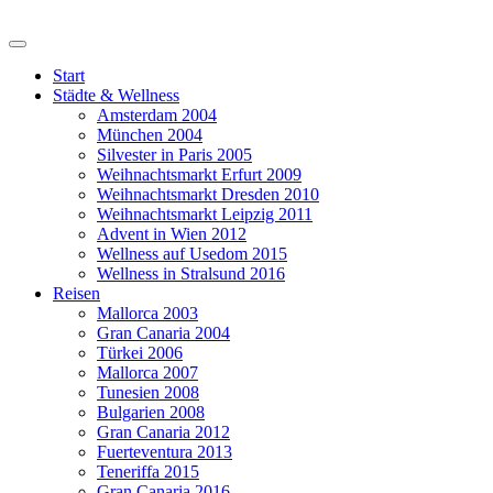
Start
Städte & Wellness
Amsterdam 2004
München 2004
Silvester in Paris 2005
Weihnachtsmarkt Erfurt 2009
Weihnachtsmarkt Dresden 2010
Weihnachtsmarkt Leipzig 2011
Advent in Wien 2012
Wellness auf Usedom 2015
Wellness in Stralsund 2016
Reisen
Mallorca 2003
Gran Canaria 2004
Türkei 2006
Mallorca 2007
Tunesien 2008
Bulgarien 2008
Gran Canaria 2012
Fuerteventura 2013
Teneriffa 2015
Gran Canaria 2016