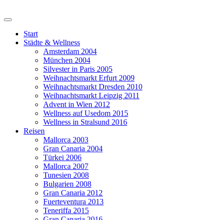
Start
Städte & Wellness
Amsterdam 2004
München 2004
Silvester in Paris 2005
Weihnachtsmarkt Erfurt 2009
Weihnachtsmarkt Dresden 2010
Weihnachtsmarkt Leipzig 2011
Advent in Wien 2012
Wellness auf Usedom 2015
Wellness in Stralsund 2016
Reisen
Mallorca 2003
Gran Canaria 2004
Türkei 2006
Mallorca 2007
Tunesien 2008
Bulgarien 2008
Gran Canaria 2012
Fuerteventura 2013
Teneriffa 2015
Gran Canaria 2016