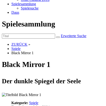
Spielesammlung
Spielesuche
Daus
Spielesammlung
Erweiterte Suche
ZURÜCK
»
Spiele
Black Mirror 1
Black Mirror 1
Der dunkle Spiegel der Seele
Kategorie:
Spiele