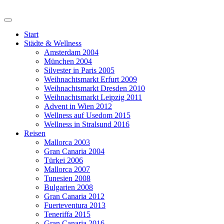
Start
Städte & Wellness
Amsterdam 2004
München 2004
Silvester in Paris 2005
Weihnachtsmarkt Erfurt 2009
Weihnachtsmarkt Dresden 2010
Weihnachtsmarkt Leipzig 2011
Advent in Wien 2012
Wellness auf Usedom 2015
Wellness in Stralsund 2016
Reisen
Mallorca 2003
Gran Canaria 2004
Türkei 2006
Mallorca 2007
Tunesien 2008
Bulgarien 2008
Gran Canaria 2012
Fuerteventura 2013
Teneriffa 2015
Gran Canaria 2016