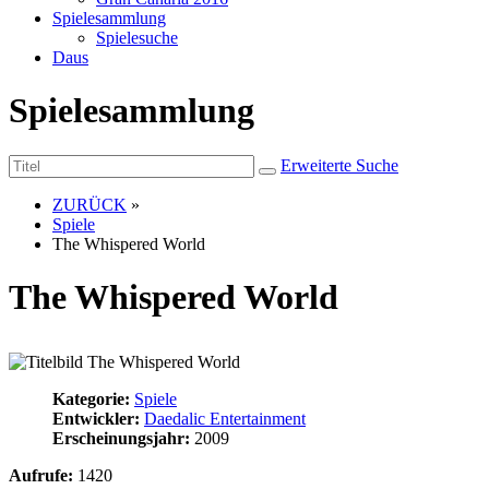
Spielesammlung
Spielesuche
Daus
Spielesammlung
Erweiterte Suche
ZURÜCK
»
Spiele
The Whispered World
The Whispered World
Kategorie:
Spiele
Entwickler:
Daedalic Entertainment
Erscheinungsjahr:
2009
Aufrufe:
1420