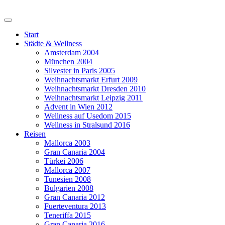
Start
Städte & Wellness
Amsterdam 2004
München 2004
Silvester in Paris 2005
Weihnachtsmarkt Erfurt 2009
Weihnachtsmarkt Dresden 2010
Weihnachtsmarkt Leipzig 2011
Advent in Wien 2012
Wellness auf Usedom 2015
Wellness in Stralsund 2016
Reisen
Mallorca 2003
Gran Canaria 2004
Türkei 2006
Mallorca 2007
Tunesien 2008
Bulgarien 2008
Gran Canaria 2012
Fuerteventura 2013
Teneriffa 2015
Gran Canaria 2016