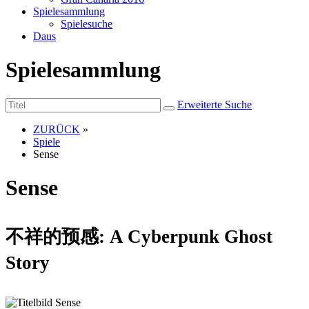
Spielesammlung
Spielesuche
Daus
Spielesammlung
Erweiterte Suche
ZURÜCK
»
Spiele
Sense
Sense
不祥的预感: A Cyberpunk Ghost
Story