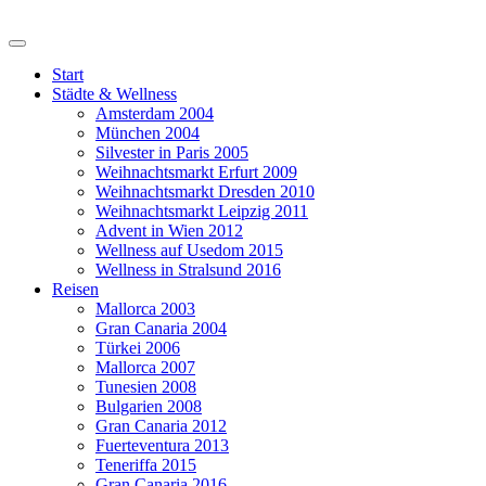
Start
Städte & Wellness
Amsterdam 2004
München 2004
Silvester in Paris 2005
Weihnachtsmarkt Erfurt 2009
Weihnachtsmarkt Dresden 2010
Weihnachtsmarkt Leipzig 2011
Advent in Wien 2012
Wellness auf Usedom 2015
Wellness in Stralsund 2016
Reisen
Mallorca 2003
Gran Canaria 2004
Türkei 2006
Mallorca 2007
Tunesien 2008
Bulgarien 2008
Gran Canaria 2012
Fuerteventura 2013
Teneriffa 2015
Gran Canaria 2016