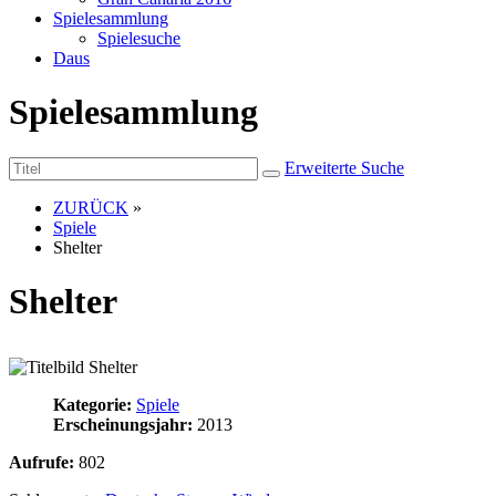
Spielesammlung
Spielesuche
Daus
Spielesammlung
Erweiterte Suche
ZURÜCK
»
Spiele
Shelter
Shelter
Kategorie:
Spiele
Erscheinungsjahr:
2013
Aufrufe:
802