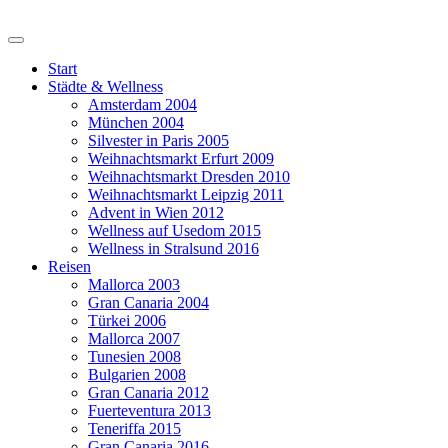
Start
Städte & Wellness
Amsterdam 2004
München 2004
Silvester in Paris 2005
Weihnachtsmarkt Erfurt 2009
Weihnachtsmarkt Dresden 2010
Weihnachtsmarkt Leipzig 2011
Advent in Wien 2012
Wellness auf Usedom 2015
Wellness in Stralsund 2016
Reisen
Mallorca 2003
Gran Canaria 2004
Türkei 2006
Mallorca 2007
Tunesien 2008
Bulgarien 2008
Gran Canaria 2012
Fuerteventura 2013
Teneriffa 2015
Gran Canaria 2016