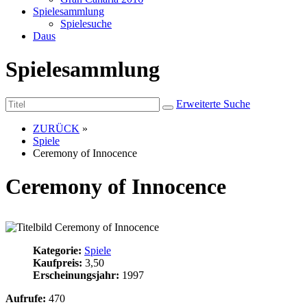
Spielesammlung
Spielesuche
Daus
Spielesammlung
Erweiterte Suche
ZURÜCK
»
Spiele
Ceremony of Innocence
Ceremony of Innocence
Kategorie:
Spiele
Kaufpreis:
3,50
Erscheinungsjahr:
1997
Aufrufe:
470