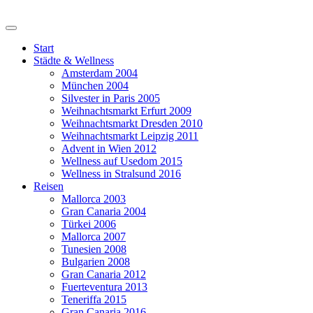
Start
Städte & Wellness
Amsterdam 2004
München 2004
Silvester in Paris 2005
Weihnachtsmarkt Erfurt 2009
Weihnachtsmarkt Dresden 2010
Weihnachtsmarkt Leipzig 2011
Advent in Wien 2012
Wellness auf Usedom 2015
Wellness in Stralsund 2016
Reisen
Mallorca 2003
Gran Canaria 2004
Türkei 2006
Mallorca 2007
Tunesien 2008
Bulgarien 2008
Gran Canaria 2012
Fuerteventura 2013
Teneriffa 2015
Gran Canaria 2016