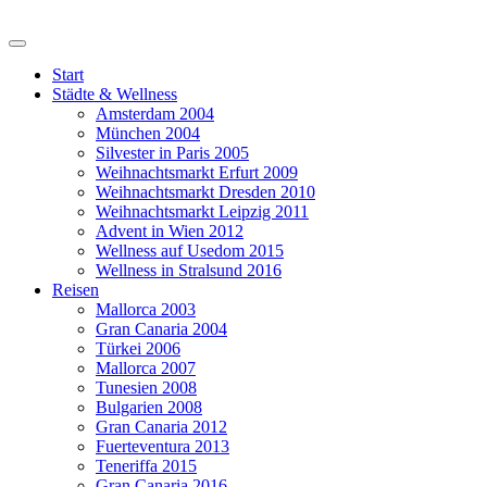
Start
Städte & Wellness
Amsterdam 2004
München 2004
Silvester in Paris 2005
Weihnachtsmarkt Erfurt 2009
Weihnachtsmarkt Dresden 2010
Weihnachtsmarkt Leipzig 2011
Advent in Wien 2012
Wellness auf Usedom 2015
Wellness in Stralsund 2016
Reisen
Mallorca 2003
Gran Canaria 2004
Türkei 2006
Mallorca 2007
Tunesien 2008
Bulgarien 2008
Gran Canaria 2012
Fuerteventura 2013
Teneriffa 2015
Gran Canaria 2016