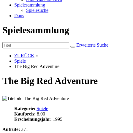
Spielesammlung
Spielesuche
Daus
Spielesammlung
Erweiterte Suche
ZURÜCK
»
Spiele
The Big Red Adventure
The Big Red Adventure
Kategorie:
Spiele
Kaufpreis:
8,00
Erscheinungsjahr:
1995
Aufrufe:
371