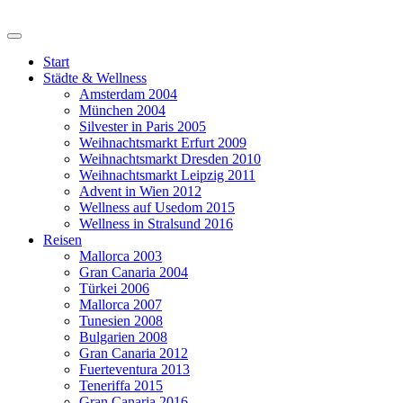
Start
Städte & Wellness
Amsterdam 2004
München 2004
Silvester in Paris 2005
Weihnachtsmarkt Erfurt 2009
Weihnachtsmarkt Dresden 2010
Weihnachtsmarkt Leipzig 2011
Advent in Wien 2012
Wellness auf Usedom 2015
Wellness in Stralsund 2016
Reisen
Mallorca 2003
Gran Canaria 2004
Türkei 2006
Mallorca 2007
Tunesien 2008
Bulgarien 2008
Gran Canaria 2012
Fuerteventura 2013
Teneriffa 2015
Gran Canaria 2016