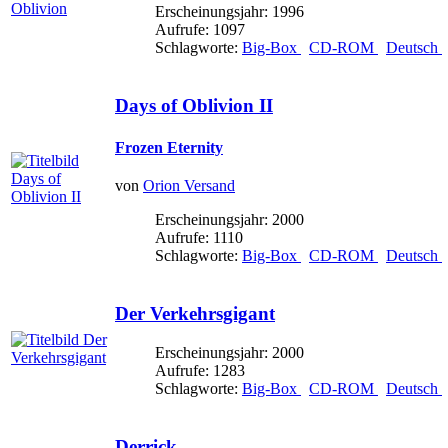
Erscheinungsjahr: 1996
Aufrufe: 1097
Schlagworte:
Big-Box
CD-ROM
Deutsch
Days of Oblivion II
Frozen Eternity
von
Orion Versand
Erscheinungsjahr: 2000
Aufrufe: 1110
Schlagworte:
Big-Box
CD-ROM
Deutsch
Der Verkehrsgigant
Erscheinungsjahr: 2000
Aufrufe: 1283
Schlagworte:
Big-Box
CD-ROM
Deutsch
Derrick