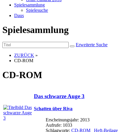
Spielesammlung
Spielesuche
Daus
Spielesammlung
Erweiterte Suche
ZURÜCK
»
CD-ROM
CD-ROM
Das schwarze Auge 3
Schatten über Riva
Erscheinungsjahr: 2013
Aufrufe: 1033
Schlagworte:
CD-ROM
Heft-Beilage