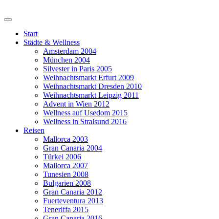
Start
Städte & Wellness
Amsterdam 2004
München 2004
Silvester in Paris 2005
Weihnachtsmarkt Erfurt 2009
Weihnachtsmarkt Dresden 2010
Weihnachtsmarkt Leipzig 2011
Advent in Wien 2012
Wellness auf Usedom 2015
Wellness in Stralsund 2016
Reisen
Mallorca 2003
Gran Canaria 2004
Türkei 2006
Mallorca 2007
Tunesien 2008
Bulgarien 2008
Gran Canaria 2012
Fuerteventura 2013
Teneriffa 2015
Gran Canaria 2016