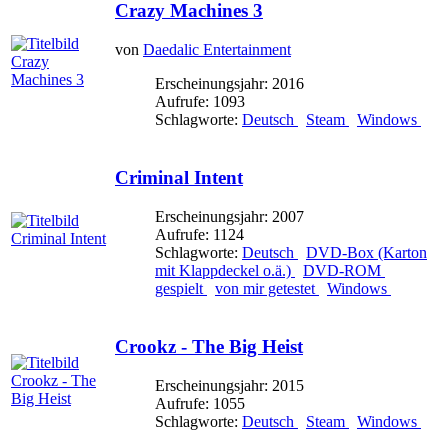
Crazy Machines 3
von
Daedalic Entertainment
Erscheinungsjahr: 2016
Aufrufe: 1093
Schlagworte:
Deutsch
Steam
Windows
Criminal Intent
Erscheinungsjahr: 2007
Aufrufe: 1124
Schlagworte:
Deutsch
DVD-Box (Karton
mit Klappdeckel o.ä.)
DVD-ROM
gespielt
von mir getestet
Windows
Crookz - The Big Heist
Erscheinungsjahr: 2015
Aufrufe: 1055
Schlagworte:
Deutsch
Steam
Windows