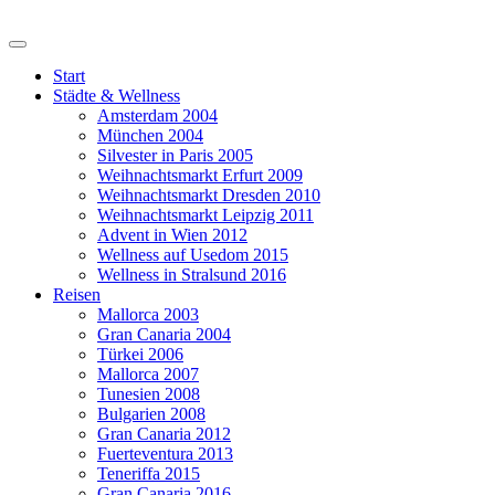
Start
Städte & Wellness
Amsterdam 2004
München 2004
Silvester in Paris 2005
Weihnachtsmarkt Erfurt 2009
Weihnachtsmarkt Dresden 2010
Weihnachtsmarkt Leipzig 2011
Advent in Wien 2012
Wellness auf Usedom 2015
Wellness in Stralsund 2016
Reisen
Mallorca 2003
Gran Canaria 2004
Türkei 2006
Mallorca 2007
Tunesien 2008
Bulgarien 2008
Gran Canaria 2012
Fuerteventura 2013
Teneriffa 2015
Gran Canaria 2016