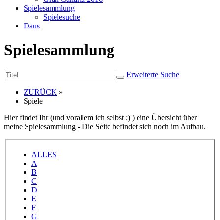
Spielesammlung
Spielesuche
Daus
Spielesammlung
Erweiterte Suche
ZURÜCK
»
Spiele
Hier findet Ihr (und vorallem ich selbst ;) ) eine Übersicht über
meine Spielesammlung - Die Seite befindet sich noch im Aufbau.
ALLES
A
B
C
D
E
F
G