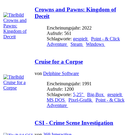
Crowns and Pawns: Kingdom of
Deceit
Erscheinungsjahr: 2022
Aufrufe: 561
Schlagworte:
gespielt
Point - & Click
Adventure
Steam
Windows
Cruise for a Corpse
von
Delphine Software
Erscheinungsjahr: 1991
Aufrufe: 1200
Schlagworte:
5,25"
Big-Box
gespielt
MS DOS
Pixel-Grafik
Point - & Click
Adventure
CSI - Crime Scene Investigation
von
369 Interactive