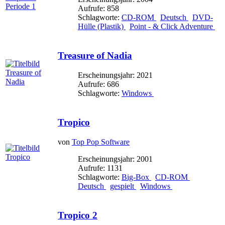
Aufrufe: 858
Schlagworte:
CD-ROM
Deutsch
DVD-
Hülle (Plastik)
Point - & Click Adventure
Treasure of Nadia
Erscheinungsjahr: 2021
Aufrufe: 686
Schlagworte:
Windows
Tropico
von
Top Pop Software
Erscheinungsjahr: 2001
Aufrufe: 1131
Schlagworte:
Big-Box
CD-ROM
Deutsch
gespielt
Windows
Tropico 2