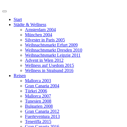
Start
Städte & Wellness
Amsterdam 2004
München 2004
Silvester in Paris 2005
Weihnachtsmarkt Erfurt 2009
Weihnachtsmarkt Dresden 2010
Weihnachtsmarkt Leipzig 2011
Advent in Wien 2012
Wellness auf Usedom 2015
Wellness in Stralsund 2016
Reisen
Mallorca 2003
Gran Canaria 2004
Türkei 2006
Mallorca 2007
Tunesien 2008
Bulgarien 2008
Gran Canaria 2012
Fuerteventura 2013
Teneriffa 2015
Gran Canaria 2016