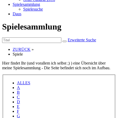
Spielesammlung
Spielesuche
Daus
Spielesammlung
Erweiterte Suche
ZURÜCK
»
Spiele
Hier findet Ihr (und vorallem ich selbst ;) ) eine Übersicht über
meine Spielesammlung - Die Seite befindet sich noch im Aufbau.
ALLES
A
B
C
D
E
F
G