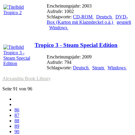
Erscheinungsjahr: 2003
Aufrufe: 1002
Schlagworte:
CD-ROM
Deutsch
DVD-
Box (Karton mit Klappdeckel o.ä.)
gespielt
Windows
Tropico 3 - Steam Special Edition
Erscheinungsjahr: 2009
Aufrufe: 794
Schlagworte:
Deutsch
Steam
Windows
Alexandria Book Library
Seite 91 von 96
86
87
88
89
90