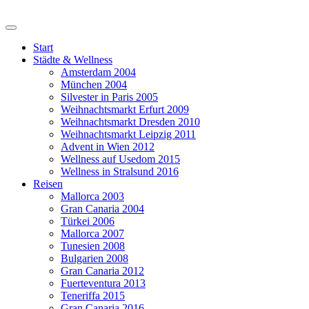
Start
Städte & Wellness
Amsterdam 2004
München 2004
Silvester in Paris 2005
Weihnachtsmarkt Erfurt 2009
Weihnachtsmarkt Dresden 2010
Weihnachtsmarkt Leipzig 2011
Advent in Wien 2012
Wellness auf Usedom 2015
Wellness in Stralsund 2016
Reisen
Mallorca 2003
Gran Canaria 2004
Türkei 2006
Mallorca 2007
Tunesien 2008
Bulgarien 2008
Gran Canaria 2012
Fuerteventura 2013
Teneriffa 2015
Gran Canaria 2016