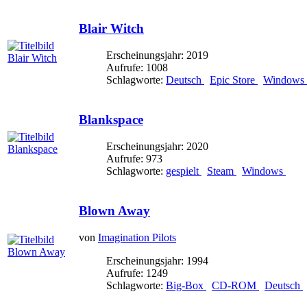
Blair Witch
Erscheinungsjahr: 2019
Aufrufe: 1008
Schlagworte:
Deutsch
Epic Store
Windows
Blankspace
Erscheinungsjahr: 2020
Aufrufe: 973
Schlagworte:
gespielt
Steam
Windows
Blown Away
von
Imagination Pilots
Erscheinungsjahr: 1994
Aufrufe: 1249
Schlagworte:
Big-Box
CD-ROM
Deutsch