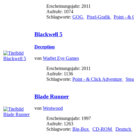
Erscheinungsjahr: 2011
Aufrufe: 1074
Schlagworte:
GOG
Pixel-Grafik
Point - & 
Blackwell 5
Deception
von
Wadjet Eye Games
Erscheinungsjahr: 2011
Aufrufe: 1136
Schlagworte:
Point - & Click Adventure
Ste
Blade Runner
von
Westwood
Erscheinungsjahr: 1997
Aufrufe: 1263
Schlagworte:
Big-Box
CD-ROM
Deutsch