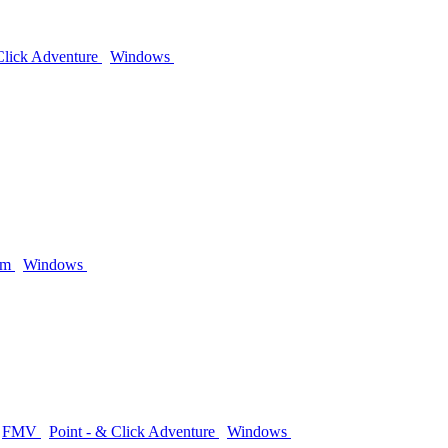
Click Adventure
Windows
am
Windows
FMV
Point - & Click Adventure
Windows