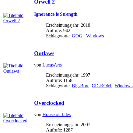
Orwell 2
Ignorance is Strength
Erscheinungsjahr: 2018
Aufrufe: 942
Schlagworte:
GOG
Windows
Outlaws
von
LucasArts
Erscheinungsjahr: 1997
Aufrufe: 1158
Schlagworte:
Big-Box
CD-ROM
Window
Overclocked
von
House of Tales
Erscheinungsjahr: 2007
Aufrufe: 1287