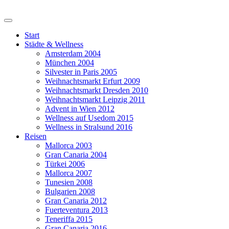
Start
Städte & Wellness
Amsterdam 2004
München 2004
Silvester in Paris 2005
Weihnachtsmarkt Erfurt 2009
Weihnachtsmarkt Dresden 2010
Weihnachtsmarkt Leipzig 2011
Advent in Wien 2012
Wellness auf Usedom 2015
Wellness in Stralsund 2016
Reisen
Mallorca 2003
Gran Canaria 2004
Türkei 2006
Mallorca 2007
Tunesien 2008
Bulgarien 2008
Gran Canaria 2012
Fuerteventura 2013
Teneriffa 2015
Gran Canaria 2016