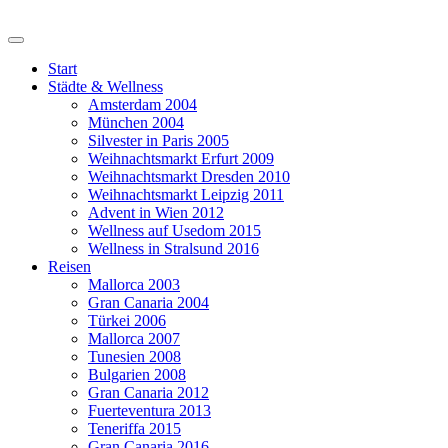
Start
Städte & Wellness
Amsterdam 2004
München 2004
Silvester in Paris 2005
Weihnachtsmarkt Erfurt 2009
Weihnachtsmarkt Dresden 2010
Weihnachtsmarkt Leipzig 2011
Advent in Wien 2012
Wellness auf Usedom 2015
Wellness in Stralsund 2016
Reisen
Mallorca 2003
Gran Canaria 2004
Türkei 2006
Mallorca 2007
Tunesien 2008
Bulgarien 2008
Gran Canaria 2012
Fuerteventura 2013
Teneriffa 2015
Gran Canaria 2016