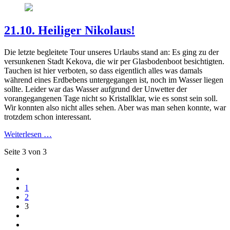
21.10. Heiliger Nikolaus!
Die letzte begleitete Tour unseres Urlaubs stand an: Es ging zu der
versunkenen Stadt Kekova, die wir per Glasbodenboot besichtigten.
Tauchen ist hier verboten, so dass eigentlich alles was damals
während eines Erdbebens untergegangen ist, noch im Wasser liegen
sollte. Leider war das Wasser aufgrund der Unwetter der
vorangegangenen Tage nicht so Kristallklar, wie es sonst sein soll.
Wir konnten also nicht alles sehen. Aber was man sehen konnte, war
trotzdem schon interessant.
Weiterlesen …
Seite 3 von 3
1
2
3