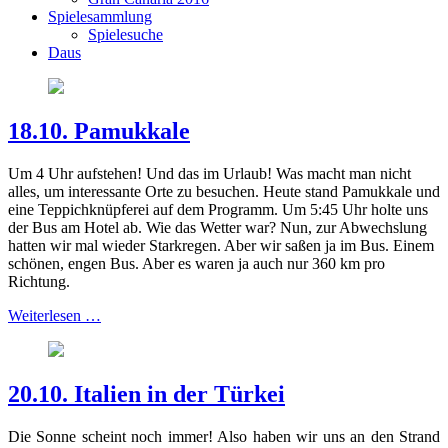
Spielesammlung
Spielesuche
Daus
18.10. Pamukkale
Um 4 Uhr aufstehen! Und das im Urlaub! Was macht man nicht
alles, um interessante Orte zu besuchen. Heute stand Pamukkale und
eine Teppichknüpferei auf dem Programm. Um 5:45 Uhr holte uns
der Bus am Hotel ab. Wie das Wetter war? Nun, zur Abwechslung
hatten wir mal wieder Starkregen. Aber wir saßen ja im Bus. Einem
schönen, engen Bus. Aber es waren ja auch nur 360 km pro
Richtung.
Weiterlesen …
20.10. Italien in der Türkei
Die Sonne scheint noch immer! Also haben wir uns an den Strand