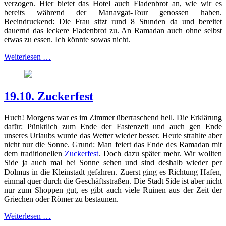
verzogen. Hier bietet das Hotel auch Fladenbrot an, wie wir es
bereits während der Manavgat-Tour genossen haben.
Beeindruckend: Die Frau sitzt rund 8 Stunden da und bereitet
dauernd das leckere Fladenbrot zu. An Ramadan auch ohne selbst
etwas zu essen. Ich könnte sowas nicht.
Weiterlesen …
19.10. Zuckerfest
Huch! Morgens war es im Zimmer überraschend hell. Die Erklärung
dafür: Pünktlich zum Ende der Fastenzeit und auch gen Ende
unseres Urlaubs wurde das Wetter wieder besser. Heute strahlte aber
nicht nur die Sonne. Grund: Man feiert das Ende des Ramadan mit
dem traditionellen
Zuckerfest
. Doch dazu später mehr. Wir wollten
Side ja auch mal bei Sonne sehen und sind deshalb wieder per
Dolmus in die Kleinstadt gefahren. Zuerst ging es Richtung Hafen,
einmal quer durch die Geschäftsstraßen. Die Stadt Side ist aber nicht
nur zum Shoppen gut, es gibt auch viele Ruinen aus der Zeit der
Griechen oder Römer zu bestaunen.
Weiterlesen …